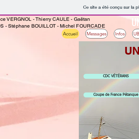
Ce site a été conçu sur la p
U
ice VERGNOL - Thierry CAULE - Gaëtan
S - Stéphane BOUILLOT - Michel FOURCADE
Accueil
Messages
Infos
U
UN
CDC VÉTÉRANS
Coupe de France Pétanque