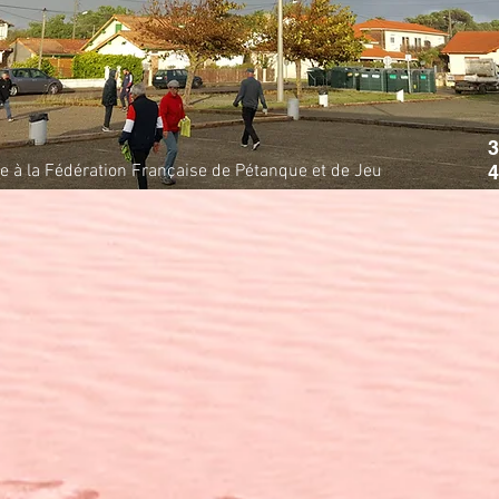
3
iée à la Fédération Française de Pétanque et de Jeu
4