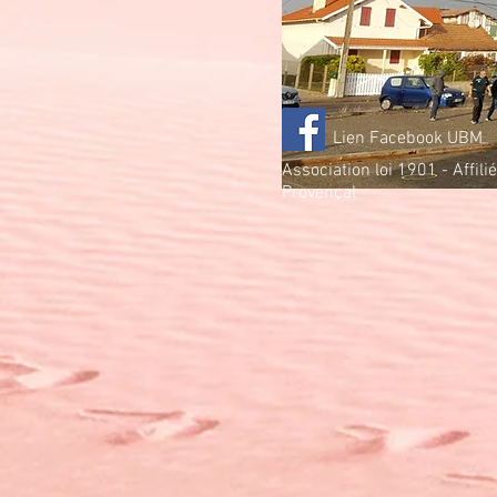
Lien Facebook UBM
Association loi 1901 - Affil
Provençal